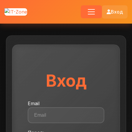
Вход
Вход
Email